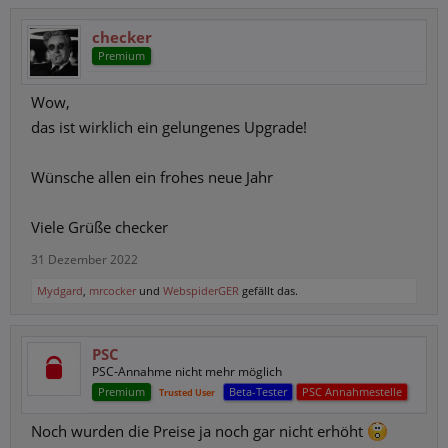
checker
Premium
Wow,
das ist wirklich ein gelungenes Upgrade!
Wünsche allen ein frohes neue Jahr
Viele Grüße checker
31 Dezember 2022
Mydgard
,
mrcocker
und
WebspiderGER
gefällt das.
PSC
PSC-Annahme nicht mehr möglich
Premium
Beta-Tester
PSC Annahmestelle
Trusted User
Noch wurden die Preise ja noch gar nicht erhöht