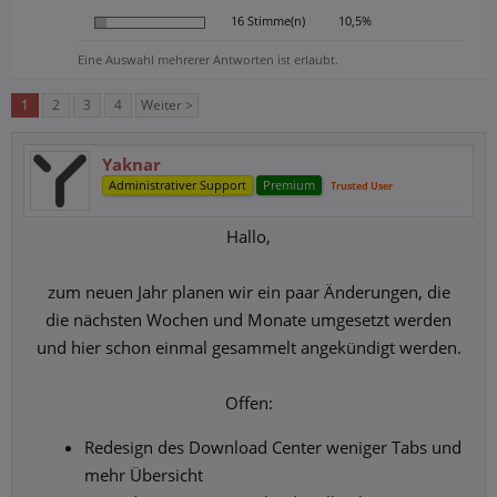
16 Stimme(n)
10,5%
Eine Auswahl mehrerer Antworten ist erlaubt.
1
2
3
4
Weiter >
Yaknar
Administrativer Support
Premium
Trusted User
Hallo,
zum neuen Jahr planen wir ein paar Änderungen, die
die nächsten Wochen und Monate umgesetzt werden
und hier schon einmal gesammelt angekündigt werden.
Offen:​
Redesign des Download Center weniger Tabs und
mehr Übersicht