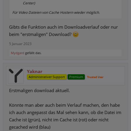
Center)
Für Video Dateien von Cache Hostern wieder möglich.
Gibts die Funktion auch im Downloadverlauf oder nur
beim "erstmaligen" Download?
5 Januar 2023
Mydgard
gefällt das.
Yaknar
Administrativer Support
Premium
Trusted User
Erstmaligen download aktuell.
Könnte man aber auch beim Verlauf machen, den habe
ich auch angepasst das Mal sehen kann, ob die Datei im
Cache ist (grün), nicht im Cache ist (rot) oder nicht
gecached wird (blau)