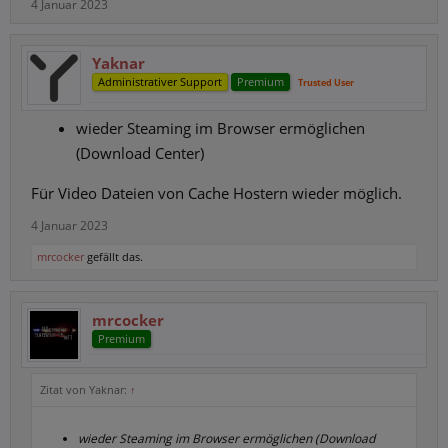
4 Januar 2023
Yaknar
Administrativer Support
Premium
Trusted User
wieder Steaming im Browser ermöglichen
(Download Center)
Für Video Dateien von Cache Hostern wieder möglich.
4 Januar 2023
mrcocker
gefällt das.
mrcocker
Premium
Zitat von Yaknar:
↑
wieder Steaming im Browser ermöglichen (Download