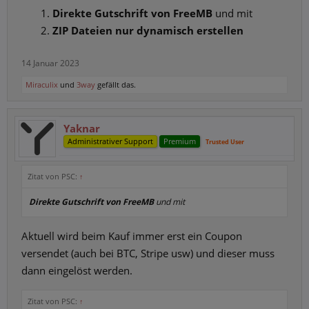
Direkte Gutschrift von FreeMB
und mit
ZIP Dateien nur dynamisch erstellen
14 Januar 2023
Miraculix
und
3way
gefällt das.
Yaknar
Administrativer Support
Premium
Trusted User
Zitat von PSC:
↑
Direkte Gutschrift von FreeMB
und mit
Aktuell wird beim Kauf immer erst ein Coupon
versendet (auch bei BTC, Stripe usw) und dieser muss
dann eingelöst werden.
Zitat von PSC:
↑