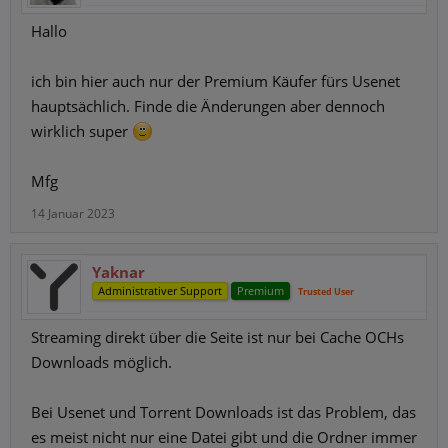
Hallo
ich bin hier auch nur der Premium Käufer fürs Usenet
hauptsächlich. Finde die Änderungen aber dennoch
wirklich super
Mfg
14 Januar 2023
Yaknar
Administrativer Support
Premium
Trusted User
Streaming direkt über die Seite ist nur bei Cache OCHs
Downloads möglich.
Bei Usenet und Torrent Downloads ist das Problem, das
es meist nicht nur eine Datei gibt und die Ordner immer