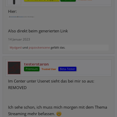
Hier:
Also direkt beim generierten Link
14 Januar 2023
Mydgard
und
pspzockerscene
gefällt das.
testerstaron
Premium
Beta-Tester
Trusted User
Im Center unter Usenet sieht das bei mir so aus:
REMOVED
Ich sehe schon, ich muss mich morgen mit dem Thema
Streaming mehr befassen.