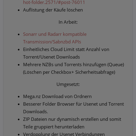
hot-folder.2571/#post-76011
Auflistung der Käufe löschen
In Arbeit:​
Sonarr und Radarr kompatible
Transmission/Sabnzbd APIs
Einheitliches Cloud Limit statt Anzahl von
Torrent/Usenet Downloads
Mehrere NZBs und Torrents hinzufügen (Queue)
(Löschen per Checkbox+ Sicherheitsabfrage)
Umgesetzt:​
Mega.nz Download von Ordnern
Besserer Folder Browser für Usenet und Torrent
Downloads.
ZIP Dateien nur dynamisch erstellen und somit
Teile gruppiert herunterladen
Verdopplung der Usenet Verbindungen