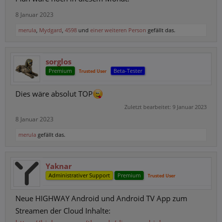
8 Januar 2023
merula
,
Mydgard
,
4598
und
einer weiteren Person
gefällt das.
sorglos
Premium
Beta-Tester
Trusted User
Dies wäre absolut TOP
Zuletzt bearbeitet:
9 Januar 2023
8 Januar 2023
merula
gefällt das.
Yaknar
Administrativer Support
Premium
Trusted User
Neue HIGHWAY Android und Android TV App zum
Streamen der Cloud Inhalte: