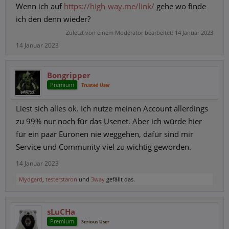
Wenn ich auf
https://high-way.me/link/
gehe wo finde
ich den denn wieder?
Zuletzt von einem Moderator bearbeitet:
14 Januar 2023
14 Januar 2023
Bongripper
Premium
Trusted User
Liest sich alles ok. Ich nutze meinen Account allerdings
zu 99% nur noch für das Usenet. Aber ich würde hier
für ein paar Euronen nie weggehen, dafür sind mir
Service und Community viel zu wichtig geworden.
14 Januar 2023
Mydgard
,
testerstaron
und
3way
gefällt das.
sLuCHa
Premium
Serious User