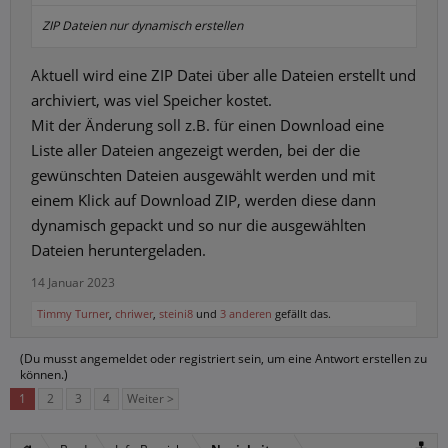
ZIP Dateien nur dynamisch erstellen
Aktuell wird eine ZIP Datei über alle Dateien erstellt und
archiviert, was viel Speicher kostet.
Mit der Änderung soll z.B. für einen Download eine
Liste aller Dateien angezeigt werden, bei der die
gewünschten Dateien ausgewählt werden und mit
einem Klick auf Download ZIP, werden diese dann
dynamisch gepackt und so nur die ausgewählten
Dateien heruntergeladen.
14 Januar 2023
Timmy Turner
,
chriwer
,
steini8
und
3 anderen
gefällt das.
(Du musst angemeldet oder registriert sein, um eine Antwort erstellen zu
können.)
1
2
3
4
Weiter >