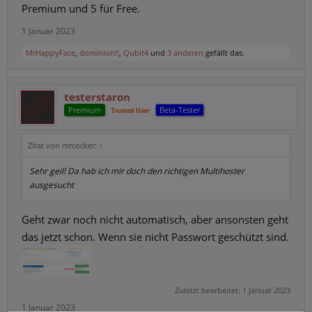
Premium und 5 für Free.
1 Januar 2023
MrHappyFace
,
dominion!!
,
Qubit4
und
3 anderen
gefällt das.
testerstaron
Premium
Beta-Tester
Trusted User
Zitat von mrcocker:
↑
Sehr geil! Da hab ich mir doch den richtigen Multihoster
ausgesucht
Geht zwar noch nicht automatisch, aber ansonsten geht
das jetzt schon. Wenn sie nicht Passwort geschützt sind.
Zuletzt bearbeitet:
1 Januar 2023
1 Januar 2023