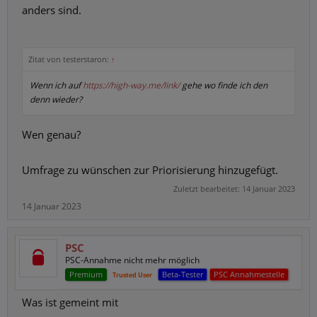
anders sind.
Zitat von testerstaron:
↑
Wenn ich auf
https://high-way.me/link/
gehe wo finde ich den
denn wieder?
Wen genau?
Umfrage zu wünschen zur Priorisierung hinzugefügt.
Zuletzt bearbeitet:
14 Januar 2023
14 Januar 2023
PSC
PSC-Annahme nicht mehr möglich
Premium
Beta-Tester
PSC Annahmestelle
Trusted User
Was ist gemeint mit