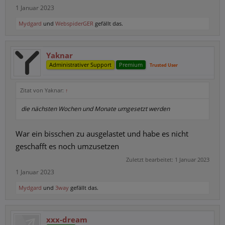
1 Januar 2023
Mydgard
und
WebspiderGER
gefällt das.
Yaknar
Administrativer Support
Premium
Trusted User
Zitat von Yaknar:
↑
die nächsten Wochen und Monate umgesetzt werden
War ein bisschen zu ausgelastet und habe es nicht
geschafft es noch umzusetzen
Zuletzt bearbeitet:
1 Januar 2023
1 Januar 2023
Mydgard
und
3way
gefällt das.
xxx-dream