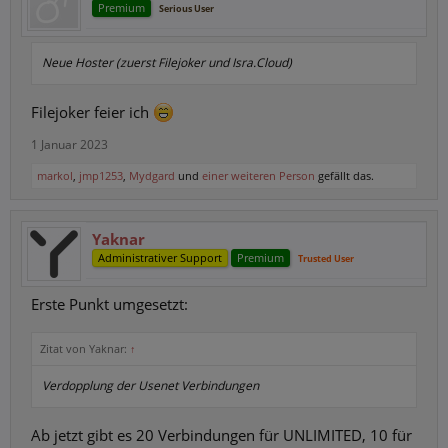
Premium
Serious User
Neue Hoster (zuerst Filejoker und Isra.Cloud)
Filejoker feier ich
1 Januar 2023
markol
,
jmp1253
,
Mydgard
und
einer weiteren Person
gefällt das.
Yaknar
Administrativer Support
Premium
Trusted User
Erste Punkt umgesetzt:
Zitat von Yaknar:
↑
Verdopplung der Usenet Verbindungen
Ab jetzt gibt es 20 Verbindungen für UNLIMITED, 10 für