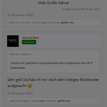
Viele Grüße Yaknar​
Zuletzt bearbeitet:
31 Juli 2026
31 Dezember 2022
Valxiron
,
Sorcerer
,
steini8
und
25 anderen
gefällt das.
mrcocker
Premium
Zitat von Yaknar:
↑
Cloud zum Speichern und automatischem entpacken von OCH
Downloads
Sehr geil! Da hab ich mir doch den richtigen Multihoster
audgesucht
31 Dezember 2022
useb13
,
Mydgard
,
3way
und
2 anderen
gefällt das.