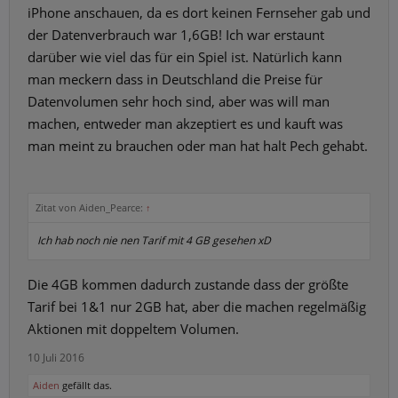
iPhone anschauen, da es dort keinen Fernseher gab und
der Datenverbrauch war 1,6GB! Ich war erstaunt
darüber wie viel das für ein Spiel ist. Natürlich kann
man meckern dass in Deutschland die Preise für
Datenvolumen sehr hoch sind, aber was will man
machen, entweder man akzeptiert es und kauft was
man meint zu brauchen oder man hat halt Pech gehabt.
Zitat von Aiden_Pearce:
↑
Ich hab noch nie nen Tarif mit 4 GB gesehen xD
Die 4GB kommen dadurch zustande dass der größte
Tarif bei 1&1 nur 2GB hat, aber die machen regelmäßig
Aktionen mit doppeltem Volumen.
10 Juli 2016
Aiden
gefällt das.