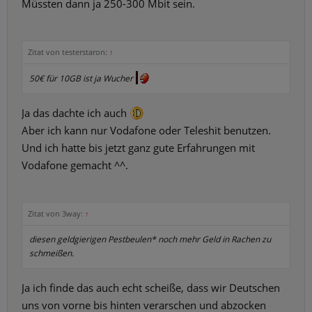
Müssten dann ja 250-300 Mbit sein.
Zitat von testerstaron:
↑
50€ für 10GB ist ja Wucher
Ja das dachte ich auch
Aber ich kann nur Vodafone oder Teleshit benutzen.
Und ich hatte bis jetzt ganz gute Erfahrungen mit
Vodafone gemacht ^^.
Zitat von 3way:
↑
diesen geldgierigen Pestbeulen* noch mehr Geld in Rachen zu
schmeißen.
Ja ich finde das auch echt scheiße, dass wir Deutschen
uns von vorne bis hinten verarschen und abzocken