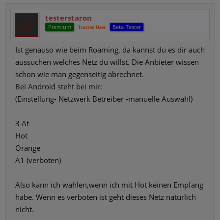
testerstaron
Premium
Beta-Tester
Trusted User
Ist genauso wie beim Roaming, da kannst du es dir auch
aussuchen welches Netz du willst. Die Anbieter wissen
schon wie man gegenseitig abrechnet.
Bei Android steht bei mir:
(Einstellung- Netzwerk Betreiber -manuelle Auswahl)
3 At
Hot
Orange
A1 (verboten)
Also kann ich wählen,wenn ich mit Hot keinen Empfang
habe. Wenn es verboten ist geht dieses Netz natürlich
nicht.