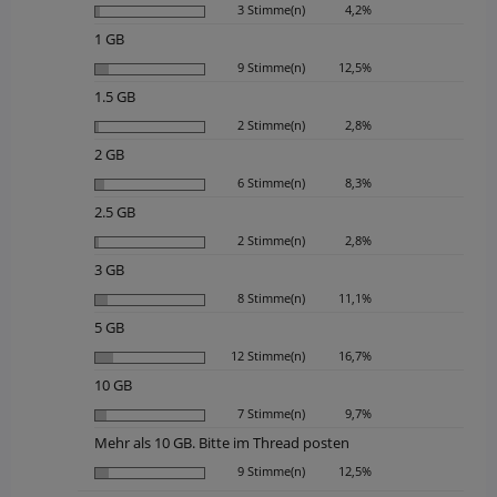
3 Stimme(n)
4,2%
1 GB
9 Stimme(n)
12,5%
1.5 GB
2 Stimme(n)
2,8%
2 GB
6 Stimme(n)
8,3%
2.5 GB
2 Stimme(n)
2,8%
3 GB
8 Stimme(n)
11,1%
5 GB
12 Stimme(n)
16,7%
10 GB
7 Stimme(n)
9,7%
Mehr als 10 GB. Bitte im Thread posten
9 Stimme(n)
12,5%