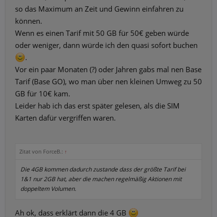
so das Maximum an Zeit und Gewinn einfahren zu
können.
Wenn es einen Tarif mit 50 GB für 50€ geben würde
oder weniger, dann würde ich den quasi sofort buchen
.
Vor ein paar Monaten (?) oder Jahren gabs mal nen Base
Tarif (Base GO), wo man über nen kleinen Umweg zu 50
GB für 10€ kam.
Leider hab ich das erst später gelesen, als die SIM
Karten dafür vergriffen waren.
Zitat von ForceB.:
↑
Die 4GB kommen dadurch zustande dass der größte Tarif bei
1&1 nur 2GB hat, aber die machen regelmäßig Aktionen mit
doppeltem Volumen.
Ah ok, dass erklärt dann die 4 GB