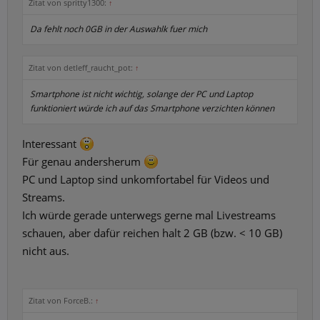
Zitat von spritty1300:
↑
Da fehlt noch 0GB in der Auswahlk fuer mich
Zitat von detleff_raucht_pot:
↑
Smartphone ist nicht wichtig, solange der PC und Laptop
funktioniert würde ich auf das Smartphone verzichten können
Interessant
Für genau andersherum
PC und Laptop sind unkomfortabel für Videos und
Streams.
Ich würde gerade unterwegs gerne mal Livestreams
schauen, aber dafür reichen halt 2 GB (bzw. < 10 GB)
nicht aus.
Zitat von ForceB.:
↑