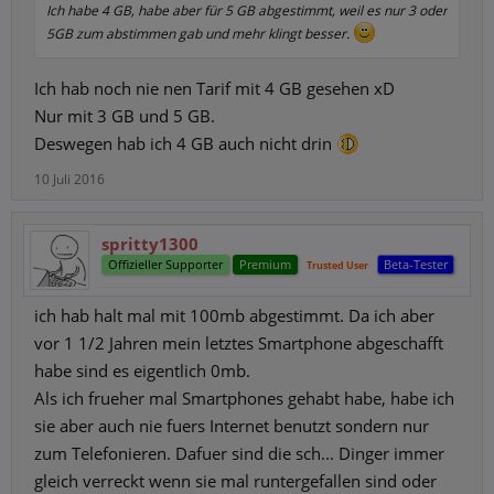
Ich habe 4 GB, habe aber für 5 GB abgestimmt, weil es nur 3 oder
5GB zum abstimmen gab und mehr klingt besser.
Ich hab noch nie nen Tarif mit 4 GB gesehen xD
Nur mit 3 GB und 5 GB.
Deswegen hab ich 4 GB auch nicht drin
10 Juli 2016
spritty1300
Offizieller Supporter
Premium
Beta-Tester
Trusted User
ich hab halt mal mit 100mb abgestimmt. Da ich aber
vor 1 1/2 Jahren mein letztes Smartphone abgeschafft
habe sind es eigentlich 0mb.
Als ich frueher mal Smartphones gehabt habe, habe ich
sie aber auch nie fuers Internet benutzt sondern nur
zum Telefonieren. Dafuer sind die sch... Dinger immer
gleich verreckt wenn sie mal runtergefallen sind oder