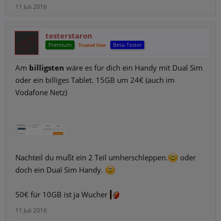
11 Juli 2016
testerstaron
Premium
Beta-Tester
Trusted User
Am
billigsten
wäre es für dich ein Handy mit Dual Sim
oder ein billiges Tablet. 15GB um 24€ (auch im
Vodafone Netz)
Nachteil du mußt ein 2 Teil umherschleppen.
oder
doch ein Dual Sim Handy.
50€ für 10GB ist ja Wucher
11 Juli 2016