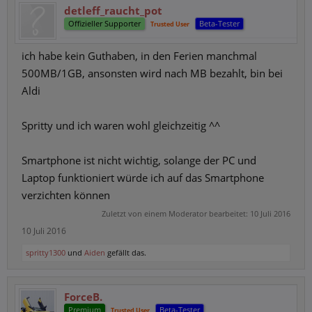
detleff_raucht_pot
Offizieller Supporter
Beta-Tester
Trusted User
ich habe kein Guthaben, in den Ferien manchmal
500MB/1GB, ansonsten wird nach MB bezahlt, bin bei
Aldi
Spritty und ich waren wohl gleichzeitig ^^
Smartphone ist nicht wichtig, solange der PC und
Laptop funktioniert würde ich auf das Smartphone
verzichten können
Zuletzt von einem Moderator bearbeitet:
10 Juli 2016
10 Juli 2016
spritty1300
und
Aiden
gefällt das.
ForceB.
Premium
Beta-Tester
Trusted User