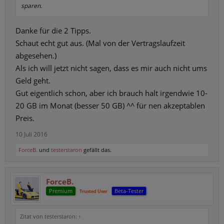
sparen.
Danke für die 2 Tipps.
Schaut echt gut aus. (Mal von der Vertragslaufzeit
abgesehen.)
Als ich will jetzt nicht sagen, dass es mir auch nicht ums
Geld geht.
Gut eigentlich schon, aber ich brauch halt irgendwie 10-
20 GB im Monat (besser 50 GB) ^^ für nen akzeptablen
Preis.
10 Juli 2016
ForceB.
und
testerstaron
gefällt das.
ForceB.
Premium
Beta-Tester
Trusted User
Zitat von testerstaron:
↑