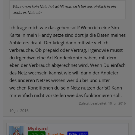
Wenn man kein Netz hat wählt man sich bei uns einfach in ein
anderes Netz ein
Ich frage mich wie das gehen soll? Wenn ich eine Sim
Karte in mein Handy setze sind dort ja die Daten meines
Anbieters drauf. Der kriegt dann mit wie viel ich
verbrauche. Ob prepaid oder Vertrag, irgendwie musst
du irgendwo eine Art Kundenkonto haben, mit dem
eben der Verbrauch abgerechnet wird. Wenn Du einfach
das Netz wechseln kannst wie will dann der Anbieter
des anderen Netzes wissen wer du bis und unter
welchen Konditionen du sein Netz nutzen darfst? Kann
mir einfach nicht vorstellen wie das funktionieren soll.
Zuletzt bearbeitet:
10 Juli 2016
10 Juli 2016
Mydgard
Premium
Beta-Tester
Trusted User