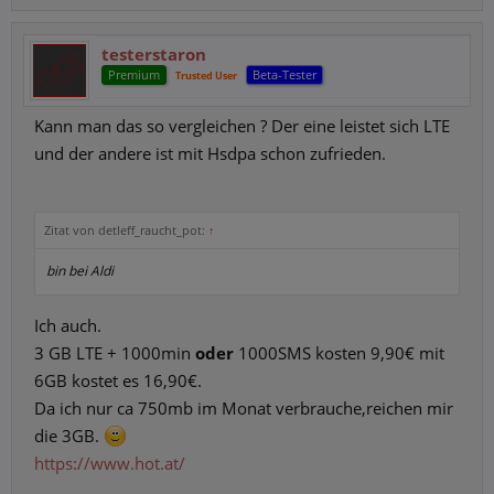
testerstaron
Premium
Beta-Tester
Trusted User
Kann man das so vergleichen ? Der eine leistet sich LTE
und der andere ist mit Hsdpa schon zufrieden.
Zitat von detleff_raucht_pot:
↑
bin bei Aldi
Ich auch.
3 GB LTE + 1000min
oder
1000SMS kosten 9,90€ mit
6GB kostet es 16,90€.
Da ich nur ca 750mb im Monat verbrauche,reichen mir
die 3GB.
https://www.hot.at/