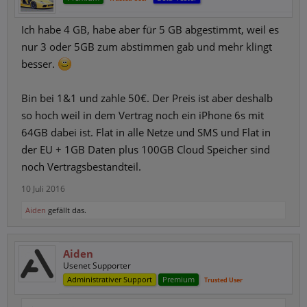
Ich habe 4 GB, habe aber für 5 GB abgestimmt, weil es
nur 3 oder 5GB zum abstimmen gab und mehr klingt
besser.
Bin bei 1&1 und zahle 50€. Der Preis ist aber deshalb
so hoch weil in dem Vertrag noch ein iPhone 6s mit
64GB dabei ist. Flat in alle Netze und SMS und Flat in
der EU + 1GB Daten plus 100GB Cloud Speicher sind
noch Vertragsbestandteil.
10 Juli 2016
Aiden
gefällt das.
Aiden
Usenet Supporter
Administrativer Support
Premium
Trusted User