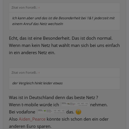
Zitat von ForceB.:
↑
Ich kann aber und das ist die Besonderheit bei 1&1 jederzeit mit
einem Anruf das Netz wechseln
Echt, das ist eine Besonderheit. Das ist doch normal.
Wenn man kein Netz hat wählt man sich bei uns einfach
in ein anderes Netz ein.
Zitat von ForceB.:
↑
der Vergleich hinkt leider etwas
Was ist in Deutschland denn das beste Netz ?
Wenn t-mobile würde ich
nehmen.
Bei vodafone
das.
Also
Aiden_Pearce
könnte sich schon den ein oder
anderen Euro sparen.