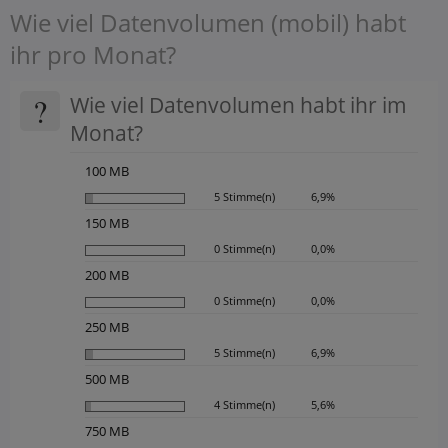
Wie viel Datenvolumen (mobil) habt
ihr pro Monat?
?
Wie viel Datenvolumen habt ihr im
Monat?
100 MB
5 Stimme(n)
6,9%
150 MB
0 Stimme(n)
0,0%
200 MB
0 Stimme(n)
0,0%
250 MB
5 Stimme(n)
6,9%
500 MB
4 Stimme(n)
5,6%
750 MB