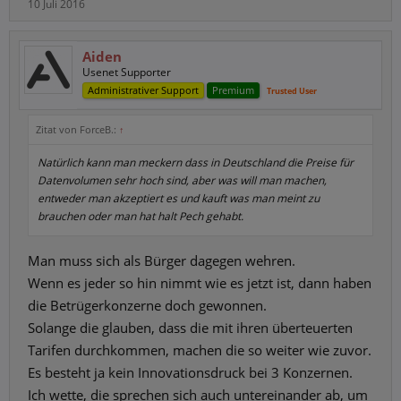
10 Juli 2016
Aiden
Usenet Supporter
Administrativer Support
Premium
Trusted User
Zitat von ForceB.:
↑
Natürlich kann man meckern dass in Deutschland die Preise für
Datenvolumen sehr hoch sind, aber was will man machen,
entweder man akzeptiert es und kauft was man meint zu
brauchen oder man hat halt Pech gehabt.
Man muss sich als Bürger dagegen wehren.
Wenn es jeder so hin nimmt wie es jetzt ist, dann haben
die Betrügerkonzerne doch gewonnen.
Solange die glauben, dass die mit ihren überteuerten
Tarifen durchkommen, machen die so weiter wie zuvor.
Es besteht ja kein Innovationsdruck bei 3 Konzernen.
Ich wette, die sprechen sich auch untereinander ab, um