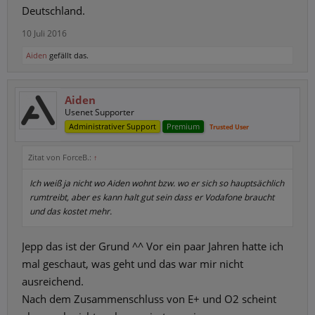
Deutschland.
10 Juli 2016
Aiden
gefällt das.
Aiden
Usenet Supporter
Administrativer Support
Premium
Trusted User
Zitat von ForceB.:
↑
Ich weiß ja nicht wo Aiden wohnt bzw. wo er sich so hauptsächlich
rumtreibt, aber es kann halt gut sein dass er Vodafone braucht
und das kostet mehr.
Jepp das ist der Grund ^^ Vor ein paar Jahren hatte ich
mal geschaut, was geht und das war mir nicht
ausreichend.
Nach dem Zusammenschluss von E+ und O2 scheint