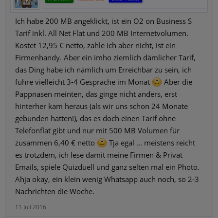
Ich habe 200 MB angeklickt, ist ein O2 on Business S
Tarif inkl. All Net Flat und 200 MB Internetvolumen.
Kostet 12,95 € netto, zahle ich aber nicht, ist ein
Firmenhandy. Aber ein imho ziemlich dämlicher Tarif,
das Ding habe ich nämlich um Erreichbar zu sein, ich
führe vielleicht 3-4 Gespräche im Monat
Aber die
Pappnasen meinten, das ginge nicht anders, erst
hinterher kam heraus (als wir uns schon 24 Monate
gebunden hatten!), das es doch einen Tarif ohne
Telefonflat gibt und nur mit 500 MB Volumen für
zusammen 6,40 € netto
Tja egal ... meistens reicht
es trotzdem, ich lese damit meine Firmen & Privat
Emails, spiele Quizduell und ganz selten mal ein Photo.
Ahja okay, ein klein wenig Whatsapp auch noch, so 2-3
Nachrichten die Woche.
11 Juli 2016