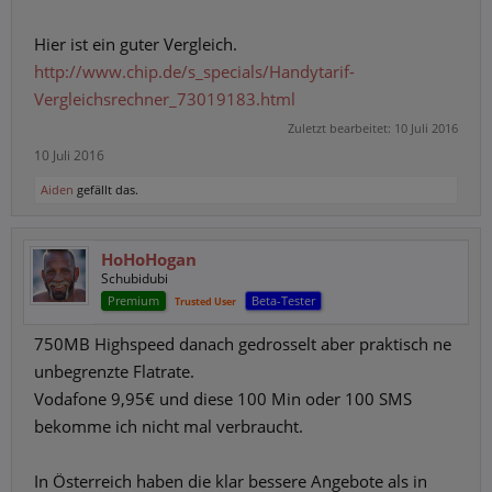
Hier ist ein guter Vergleich.
http://www.chip.de/s_specials/Handytarif-
Vergleichsrechner_73019183.html
Zuletzt bearbeitet:
10 Juli 2016
10 Juli 2016
Aiden
gefällt das.
HoHoHogan
Schubidubi
Premium
Beta-Tester
Trusted User
750MB Highspeed danach gedrosselt aber praktisch ne
unbegrenzte Flatrate.
Vodafone 9,95€ und diese 100 Min oder 100 SMS
bekomme ich nicht mal verbraucht.
In Österreich haben die klar bessere Angebote als in