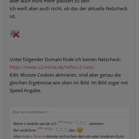
aber auch nicht mehr passiert zu sein.
Ich weiß aber auch nicht, ob das der aktuelle Netzcheck
ist.
Unter folgender Domain finde ich keinen Netzcheck:
https://www.o2online.de/hilfe/o2-netz/
€dit: Musste Cookies aktivieren, sind aber genau die
gleichen Ergebnisse wie oben im Bild. Im Bild sogar mit
Speed Angabe.
Zitat von testerstaron:
↑
Wenn t-mobile würde ich
nehmen.
Bei vodafone
das.
Also
Aiden_Pearce
könnte sich schon den ein oder anderen Euro