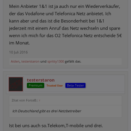
Mein Anbieter 1&1 ist ja auch nur ein Wiederverkäufer,
der das Vodafone und Telefonica Netz anbietet. Ich
kann aber und das ist die Besonderheit bei 1&1
jederzeit mit einem Anruf das Netz wechseln und spare
wenn ich mich für das O2 Telefonica Netz entscheide 5€
im Monat.
10 Juli 2016
Aiden
,
testerstaron
und
spritty1300
gefällt das.
testerstaron
Premium
Beta-Tester
Trusted User
Zitat von ForceB.:
↑
Ich Deutschland gibt es drei Netzbetreiber
Ist bei uns auch so.Telekom,T-mobile und drei.