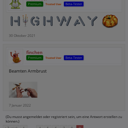
Premium
Beta-Tester
Trusted User
30 Oktober 2021
finchen
Premium
Beta-Tester
Trusted User
Beamten Armbrust
7 Januar 2022
(Du musst angemeldet oder registriert sein, um eine Antwort erstellen zu
können.)
←