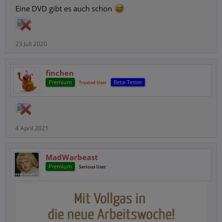
Eine DVD gibt es auch schon
23 Juli 2020
finchen
Premium
Beta-Tester
Trusted User
4 April 2021
MadWarbeast
Premium
Serious User