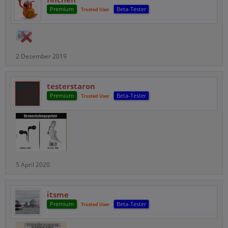
Premium
Beta-Tester
Trusted User
2 Dezember 2019
testerstaron
Premium
Beta-Tester
Trusted User
5 April 2020
itsme
Premium
Beta-Tester
Trusted User