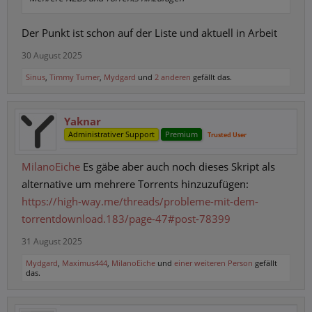
Der Punkt ist schon auf der Liste und aktuell in Arbeit
30 August 2025
Sinus
,
Timmy Turner
,
Mydgard
und
2 anderen
gefällt das.
Yaknar
Administrativer Support
Premium
Trusted User
MilanoEiche
Es gäbe aber auch noch dieses Skript als
alternative um mehrere Torrents hinzuzufügen:
https://high-way.me/threads/probleme-mit-dem-
torrentdownload.183/page-47#post-78399
31 August 2025
Mydgard
,
Maximus444
,
MilanoEiche
und
einer weiteren Person
gefällt
das.