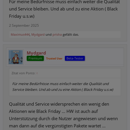
Für meine Bedürfnisse muss einfach weiter die Qualität
und Service bleiben. Und ab und zu eine Aktion ( Black
Friday u.s.w)
2 September 2025
Maximus444
,
Mydgard
und
prisha
gefällt das.
Mydgard
Premium
Beta-Tester
Trusted User
Zitat von Porco:
↑
Für meine Bedürfnisse muss einfach weiter die Qualität und
Service bleiben. Und ab und zu eine Aktion ( Black Friday u.s.w)
Qualität und Service widersprechen ein wenig den
Aktionen wie Black Friday ... HW ist auch auf
Unterstützung durch die Nutzer angewiesen und wenn
man dann auf die vergünstigten Pakete wartet ...