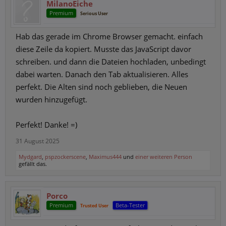
MilanoEiche
Premium
Serious User
Hab das gerade im Chrome Browser gemacht. einfach
diese Zeile da kopiert. Musste das JavaScript davor
schreiben. und dann die Dateien hochladen, unbedingt
dabei warten. Danach den Tab aktualisieren. Alles
perfekt. Die Alten sind noch geblieben, die Neuen
wurden hinzugefügt.
Perfekt! Danke! =)
31 August 2025
Mydgard
,
pspzockerscene
,
Maximus444
und
einer weiteren Person
gefällt das.
Porco
Premium
Beta-Tester
Trusted User