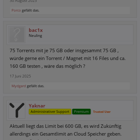
30 August 2023
Porco
gefällt das.
bac1x
Neuling
75 Torrents mit je 75 GB oder insgesammt 75 GB ,
würde gerne ein Torrent / Magnet mit 16 Files und ca.
160 GB testen , wäre das möglich ?
17 Juni 2025
Mydgard
gefällt das.
Yaknar
Administrativer Support
Premium
Trusted User
Aktuell liegt das Limit bei 600 GB, es wird Zukünftig
allerdings ein Gesamtlimit an Cloud Speicher geben.