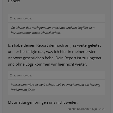
Danke!
Zitat von rotyde:
↑
Ob ich mir das noch genauer anschaue und mit Logfiles usw.
herumkomme, muss ich mal sehen.
Ich habe deinen Report dennoch an Jiaz weitergeleitet
und er bestätigte das, was ich hier in meiner ersten
Antwort geschrieben habe: Dein Report ist zu ungenau
und ohne Logs kommen wir hier nicht weiter.
Zitat von rotyde:
↑
Interessant wäre es evtl. schon, weil es anscheinend ein Parsing-
Problem im JD ist.
Mutmaßungen bringen uns nicht weiter.
Zuletzt bearbeitet:
6 Juli 2026