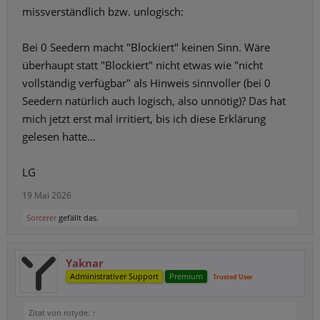
missverständlich bzw. unlogisch:
Bei 0 Seedern macht "Blockiert" keinen Sinn. Wäre
überhaupt statt "Blockiert" nicht etwas wie "nicht
vollständig verfügbar" als Hinweis sinnvoller (bei 0
Seedern natürlich auch logisch, also unnötig)? Das hat
mich jetzt erst mal irritiert, bis ich diese Erklärung
gelesen hatte...
LG
19 Mai 2026
Sorcerer
gefällt das.
Yaknar
Administrativer Support
Premium
Trusted User
Zitat von rotyde:
↑