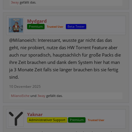
3way
gefällt das.
Mydgard
Premium
Beta-Tester
Trusted User
@Milanoeich: Interessant, wusste gar nicht das das
geht, nie probiert, nutze das HW Torrent Feature aber
auch nur sporadisch, hauptsächlich für große Packs die
ihre Zeit brauchen und dank dem System hier hat man
ja 3 Monate Zeit falls sie länger brauchen bis sie fertig
sind.
10 Dezember 2025
MilanoEiche
und
3way
gefällt das.
Yaknar
Administrativer Support
Premium
Trusted User