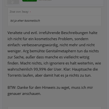
Zitat von 3way:
↑
Ist ja eher kosmetisch
Veraltete und evtl. irreführende Beschreibungen halte
ich nicht für ein kosmetisches Problem, sondern
einfach: verbesserungswürdig, nicht mehr und nicht
weniger. Arg bemühte Genitalmetaphern tun da nichts
zur Sache, außer dass manche es vielleicht witzig
finden. Macht nichts, ich ignoriere es halt weiterhin, wie
wahrscheinlich 99,99% der User. Klar: Hauptsache die
Torrents laufen, aber damit hat es ja nichts zu tun.
BTW: Danke für den Hinweis zu wget, muss ich mir
genauer anschauen.