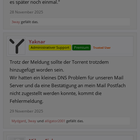
es später noch einmal."
28 November 2025
3way
gefällt das.
Yaknar
Administrativer Support
Premium
Trusted User
Trotz der Meldung sollte der Torrent trotzdem
hinzugefügt worden sein.
Wir hatten ein kleines DNS Problem für unseren Mail
Server und da eine Bestätigung an mein Mail Postfach
nicht zugestellt werden konnte, kommt die
Fehlermeldung.
29 November 2025
Mydgard
,
3way
und
alligator2001
gefällt das.