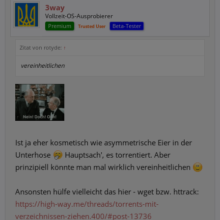
3way
Vollzeit-OS-Ausprobierer
Premium
Beta-Tester
Trusted User
Zitat von rotyde:
↑
vereinheitlichen
Ist ja eher kosmetisch wie asymmetrische Eier in der
Unterhose
Hauptsach', es torrentiert. Aber
prinzipiell könnte man mal wirklich vereinheitlichen
Ansonsten hülfe vielleicht das hier - wget bzw. httrack:
https://high-way.me/threads/torrents-mit-
verzeichnissen-ziehen.400/#post-13736