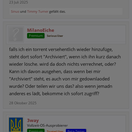
23 Juli 2025
Sinus
und
Timmy Turner
gefällt das.
MilanoEiche
Premium
Serious User
falls ich ein torrent versehentlich wieder hinzufüge,
steht dort sofort "Archiviert", wenn ich ihn kurz danach
wieder lösche. wird da doch nichts verrechnet, oder?
Kann ich davon ausgehen, dass wenn bei mir
"Archiviert" steht, es auch von mir gedownlaoded
wurde? Oder teilen wir uns das? also wenn jemadn
anderes es lädt, bekomme ich sofort zugriff?
28 Oktober 2025
3way
Vollzeit-OS-Ausprobierer
Premium
Beta-Tester
Trusted User