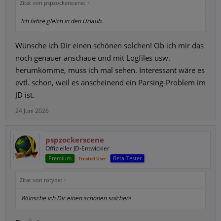
Zitat von pspzockerscene:
↑
Ich fahre gleich in den Urlaub.
Wünsche ich Dir einen schönen solchen! Ob ich mir das
noch genauer anschaue und mit Logfiles usw.
herumkomme, muss ich mal sehen. Interessant wäre es
evtl. schon, weil es anscheinend ein Parsing-Problem im
JD ist.
24 Juni 2026
pspzockerscene
Offizieller JD-Entwickler
Premium
Beta-Tester
Trusted User
Zitat von rotyde:
↑
Wünsche ich Dir einen schönen solchen!