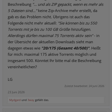
Beschreibung
"... und als ZIP gepackt, wenn es mehr als
5 Dateien sind..."
keine Zip-Archive mehr erstellt, da
gab es das Problem nicht. Übrigens ist auch das
Folgende nicht mehr aktuell:
"Sie können bis zu 550
Torrents mit je bis zu 100 GB Größe hinzufügen.
Allerdings dürfen maximal 75 Torrents aktiv sein"
- in
der Übersicht der aktuellen Downloads sieht man
dagegen etwas wie
"20/175 (Gesamt 40/500)"
. Heißt
für mich: maximal 175 aktive Torrents möglich und
insgesamt 500. Könntet Ihr bitte mal die Beschreibung
vereinheitlichen?
LG
Zuletzt bearbeitet:
24 Juni 2026
23 Juni 2026
Mydgard
und
3way
gefällt das.