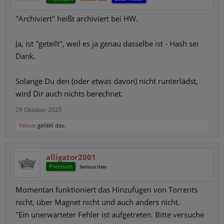
"Archiviert" heißt archiviert bei HW.
Ja, ist "geteilt", weil es ja genau dasselbe ist - Hash sei
Dank.
Solange Du den (oder etwas davon) nicht runterlädst,
wird Dir auch nichts berechnet.
29 Oktober 2025
Yaknar
gefällt das.
alligator2001
Premium
Serious User
Momentan funktioniert das Hinzufügen von Torrents
nicht, über Magnet nicht und auch anders nicht.
"Ein unerwarteter Fehler ist aufgetreten. Bitte versuche