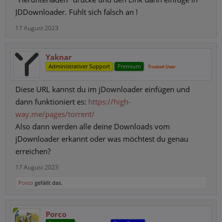
JDDownloader. Fühlt sich falsch an !
17 August 2023
Yaknar
Administrativer Support
Premium
Trusted User
Diese URL kannst du im jDownloader einfügen und
dann funktioniert es:
https://high-
way.me/pages/torrent/
Also dann werden alle deine Downloads vom
jDownloader erkannt oder was möchtest du genau
erreichen?
17 August 2023
Porco
gefällt das.
Porco