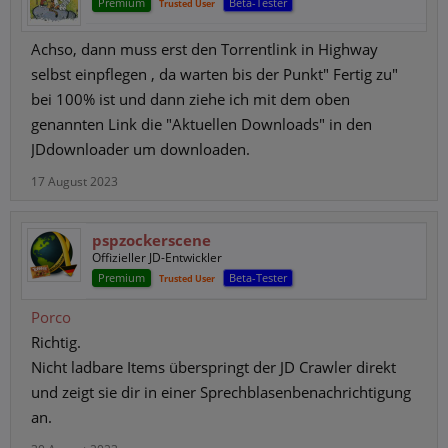
Premium
Beta-Tester
Trusted User
Achso, dann muss erst den Torrentlink in Highway
selbst einpflegen , da warten bis der Punkt" Fertig zu"
bei 100% ist und dann ziehe ich mit dem oben
genannten Link die "Aktuellen Downloads" in den
JDdownloader um downloaden.
17 August 2023
pspzockerscene
Offizieller JD-Entwickler
Premium
Beta-Tester
Trusted User
Porco
Richtig.
Nicht ladbare Items überspringt der JD Crawler direkt
und zeigt sie dir in einer Sprechblasenbenachrichtigung
an.