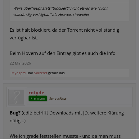
Wäre überhaupt statt "Blockiert" nicht etwas wie "nicht
vollständig verfügbar" als Hinweis sinnvoller
Es ist halt blockiert, da der Torrent nicht vollständig
verfügbar ist.
Beim Hovern auf den Eintrag gibt es auch die Info
22 Mai 2026
Mydgard
und
Sorcerer
gefällt das.
rotyde
Premium
Serious User
Bug?
(edit: betrifft Downloads mit JD, weitere Klärung
nötig...)
Wie ich grade feststellen musste - und da man muss