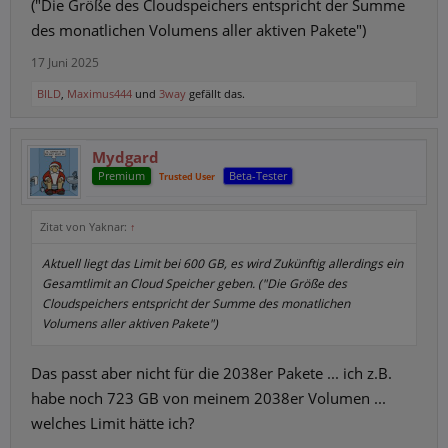
("Die Größe des Cloudspeichers entspricht der Summe
des monatlichen Volumens aller aktiven Pakete")
17 Juni 2025
BILD
,
Maximus444
und
3way
gefällt das.
Mydgard
Premium
Beta-Tester
Trusted User
Zitat von Yaknar:
↑
Aktuell liegt das Limit bei 600 GB, es wird Zukünftig allerdings ein
Gesamtlimit an Cloud Speicher geben. ("Die Größe des
Cloudspeichers entspricht der Summe des monatlichen
Volumens aller aktiven Pakete")
Das passt aber nicht für die 2038er Pakete ... ich z.B.
habe noch 723 GB von meinem 2038er Volumen ...
welches Limit hätte ich?