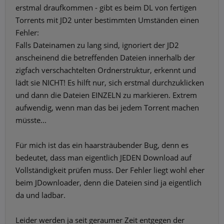
erstmal draufkommen - gibt es beim DL von fertigen
Torrents mit JD2 unter bestimmten Umständen einen
Fehler:
Falls Dateinamen zu lang sind, ignoriert der JD2
anscheinend die betreffenden Dateien innerhalb der
zigfach verschachtelten Ordnerstruktur, erkennt und
lädt sie NICHT! Es hilft nur, sich erstmal durchzuklicken
und dann die Dateien EINZELN zu markieren. Extrem
aufwendig, wenn man das bei jedem Torrent machen
müsste...
Für mich ist das ein haarsträubender Bug, denn es
bedeutet, dass man eigentlich JEDEN Download auf
Vollständigkeit prüfen muss. Der Fehler liegt wohl eher
beim JDownloader, denn die Dateien sind ja eigentlich
da und ladbar.
Leider werden ja seit geraumer Zeit entgegen der