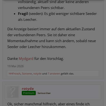
vollständig, aktuell sind aber keine anderen
verbundenen Peers sichtbar.
Fragil
(seeden): Es gibt weniger sichtbare Seeder
als Leecher.
Die Anzeige basiert immer auf dem aktuellen Zustand
der verbundenen Peers. Sie ist daher eine
Momentaufnahme und kann sich ändern, sobald neue
Seeder oder Leecher hinzukommen.
Danke
Mydgard
für den Vorschlag.
19 Mai 2026
HHFrosch
,
Sorcerer
,
rotyde
und
7 anderen
gefällt das.
rotyde
Premium
Serious User
Ok, sicher manchmal hilfreich, aber eines finde ich