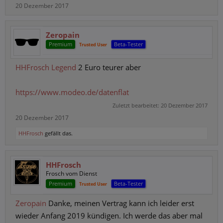
20 Dezember 2017
Zeropain
Premium
Beta-Tester
Trusted User
HHFrosch
Legend
2 Euro teurer aber
https://www.modeo.de/datenflat
Zuletzt bearbeitet:
20 Dezember 2017
20 Dezember 2017
HHFrosch
gefällt das.
HHFrosch
Frosch vom Dienst
Premium
Beta-Tester
Trusted User
Zeropain
Danke, meinen Vertrag kann ich leider erst
wieder Anfang 2019 kündigen. Ich werde das aber mal