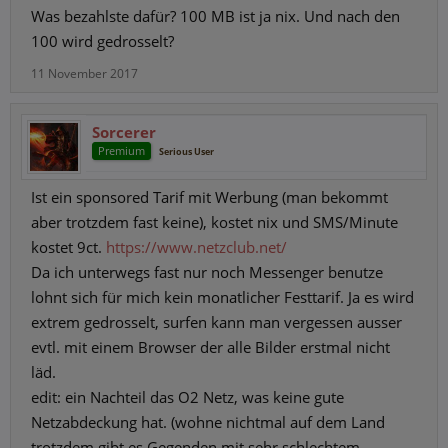
Was bezahlste dafür? 100 MB ist ja nix. Und nach den
100 wird gedrosselt?
11 November 2017
Sorcerer
Premium
Serious User
Ist ein sponsored Tarif mit Werbung (man bekommt
aber trotzdem fast keine), kostet nix und SMS/Minute
kostet 9ct.
https://www.netzclub.net/
Da ich unterwegs fast nur noch Messenger benutze
lohnt sich für mich kein monatlicher Festtarif. Ja es wird
extrem gedrosselt, surfen kann man vergessen ausser
evtl. mit einem Browser der alle Bilder erstmal nicht
läd.
edit: ein Nachteil das O2 Netz, was keine gute
Netzabdeckung hat. (wohne nichtmal auf dem Land
trotzdem gibt es Gegenden mit sehr schlechtem