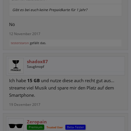
Gibt es bei euch keine Prepaidkarte für 1 Jahr?
Nö
12 November 2017
testerstaron
gefällt das.
shadox87
Saugknopf
Ich habe
15 GB
und nutze diese auch recht gut aus...
streame viel Musik und spare mir den Platz auf dem
Smartphone.
19 Dezember 2017
Zeropain
Premium
Beta-Tester
Trusted User