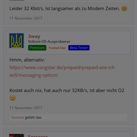
Leider 32 Kbit/s. Ist langsamer als zu Modem Zeiten.
11 November 2017
3way
Vollzeit-OS-Ausprobierer
Premium
Beta-Tester
Trusted User
Hmm, alternativ:
https://www.congstar.de/prepaid/prepaid-wie-ich-
will/messaging-option/
Kostet auch nix, hat auch nur 32KB/s, ist aber nicht O2
11 November 2017
Sorcerer
gefällt das.
Sorcerer