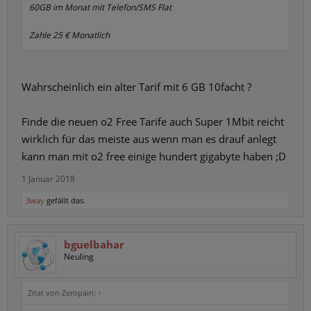
60GB im Monat mit Telefon/SMS Flat
Zahle 25 € Monatlich
Wahrscheinlich ein alter Tarif mit 6 GB 10facht ?
Finde die neuen o2 Free Tarife auch Super 1Mbit reicht
wirklich für das meiste aus wenn man es drauf anlegt
kann man mit o2 free einige hundert gigabyte haben ;D
1 Januar 2018
3way
gefällt das.
bguelbahar
Neuling
Zitat von Zeropain:
↑