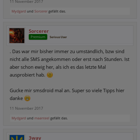
11 November 2017
Mydgard
und
Sorcerer
gefällt das.
Sorcerer
Premium
Serious User
. Das war mir bisher immer zu umständlich, bzw sind
nicht alle SMS angekommen oder erst nach Stunden. Ist
aber schon ewig her, als ich es das letzte Mal
ausprobiert hab.
Gucke mir smsdroid mal an. Super so viele Tipps hier
danke
11 November 2017
Mydgard
und
maanteel
gefällt das.
3way