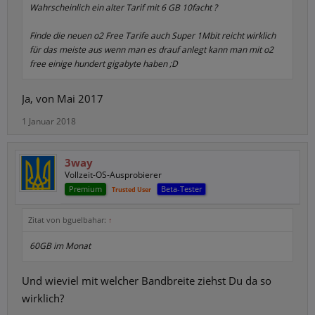
Wahrscheinlich ein alter Tarif mit 6 GB 10facht ?
Finde die neuen o2 Free Tarife auch Super 1Mbit reicht wirklich
für das meiste aus wenn man es drauf anlegt kann man mit o2
free einige hundert gigabyte haben ;D
Ja, von Mai 2017
1 Januar 2018
3way
Vollzeit-OS-Ausprobierer
Premium
Beta-Tester
Trusted User
Zitat von bguelbahar:
↑
60GB im Monat
Und wieviel mit welcher Bandbreite ziehst Du da so
wirklich?