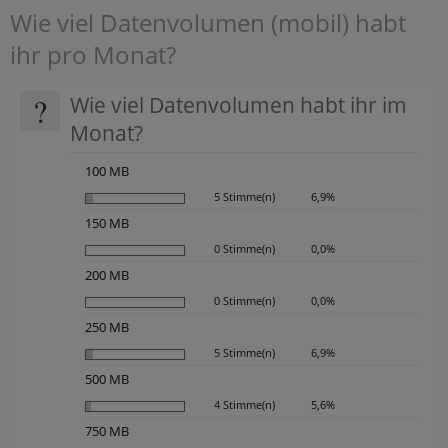
Wie viel Datenvolumen (mobil) habt
ihr pro Monat?
?
Wie viel Datenvolumen habt ihr im
Monat?
100 MB
5 Stimme(n)
6,9%
150 MB
0 Stimme(n)
0,0%
200 MB
0 Stimme(n)
0,0%
250 MB
5 Stimme(n)
6,9%
500 MB
4 Stimme(n)
5,6%
750 MB