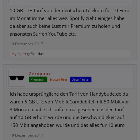
10 GB LTE Tarif von der deutschen Telekom für 10 Euro
im Monat immer alles weg. Spotify zieht einiges habe
da aber auch keine Lust mir Premium zu holen und
ansonsten Surfen YouTube etc.
19 Dezember 2017
Mydgard
gefällt das.
Zeropain
Premium
Beta-Tester
Trusted User
Ich habe ursprüngliche den Tarif von Handybude.de da
waren 6 GB LTE von MobileComdebitel mit 50 Mbit vor
3 Monaten habe ich auf einmal gesehen das der Tarif
auf 10 GB erhöht wurde und die Geschwindigkeit auf
150 Mbit angehoben wurde und das alles für 10 euro
19 Dezember 2017