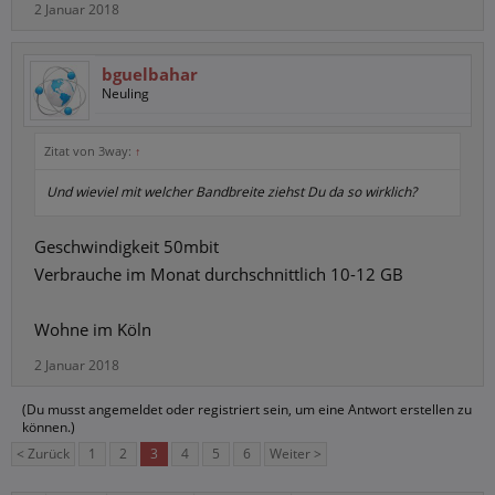
2 Januar 2018
bguelbahar
Neuling
Zitat von 3way:
↑
Und wieviel mit welcher Bandbreite ziehst Du da so wirklich?
Geschwindigkeit 50mbit
Verbrauche im Monat durchschnittlich 10-12 GB
Wohne im Köln
2 Januar 2018
(Du musst angemeldet oder registriert sein, um eine Antwort erstellen zu
können.)
< Zurück
1
2
3
4
5
6
Weiter >