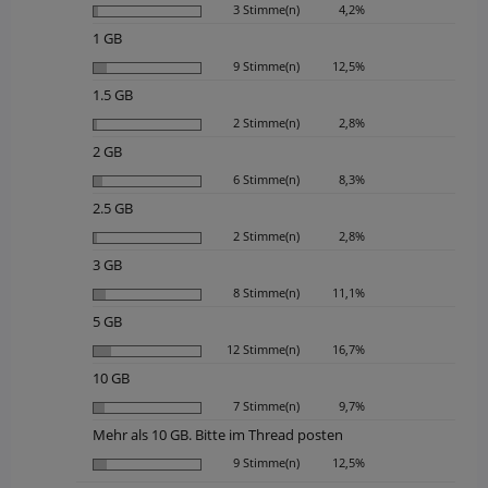
3 Stimme(n)
4,2%
1 GB
9 Stimme(n)
12,5%
1.5 GB
2 Stimme(n)
2,8%
2 GB
6 Stimme(n)
8,3%
2.5 GB
2 Stimme(n)
2,8%
3 GB
8 Stimme(n)
11,1%
5 GB
12 Stimme(n)
16,7%
10 GB
7 Stimme(n)
9,7%
Mehr als 10 GB. Bitte im Thread posten
9 Stimme(n)
12,5%