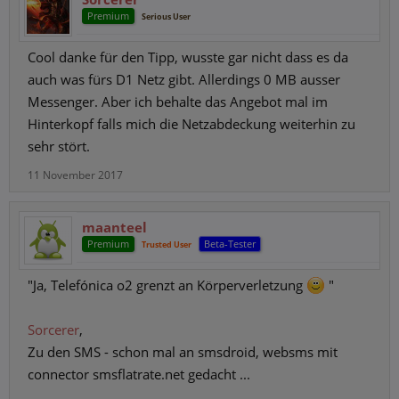
Premium
Serious User
Cool danke für den Tipp, wusste gar nicht dass es da
auch was fürs D1 Netz gibt. Allerdings 0 MB ausser
Messenger. Aber ich behalte das Angebot mal im
Hinterkopf falls mich die Netzabdeckung weiterhin zu
sehr stört.
11 November 2017
maanteel
Premium
Beta-Tester
Trusted User
"Ja, Telefónica o2 grenzt an Körperverletzung
"
Sorcerer
,
Zu den SMS - schon mal an smsdroid, websms mit
connector smsflatrate.net gedacht ...