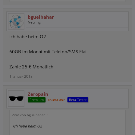
bguelbahar
Neuling
ich habe beim O2
60GB im Monat mit Telefon/SMS Flat
Zahle 25 € Monatlich
1 Januar 2018
Zeropain
Premium
Beta-Tester
Trusted User
Zitat von bguelbahar:
↑
ich habe beim O2