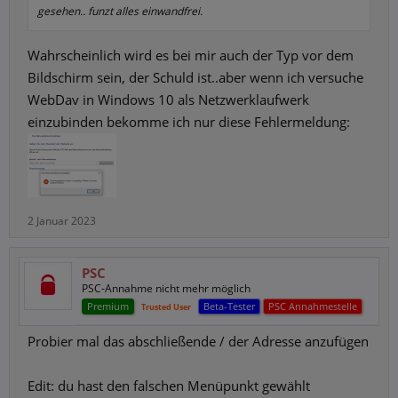
gesehen.. funzt alles einwandfrei.
Wahrscheinlich wird es bei mir auch der Typ vor dem
Bildschirm sein, der Schuld ist..aber wenn ich versuche
WebDav in Windows 10 als Netzwerklaufwerk
einzubinden bekomme ich nur diese Fehlermeldung:
2 Januar 2023
PSC
PSC-Annahme nicht mehr möglich
Premium
Beta-Tester
PSC Annahmestelle
Trusted User
Probier mal das abschließende / der Adresse anzufügen
Edit: du hast den falschen Menüpunkt gewählt