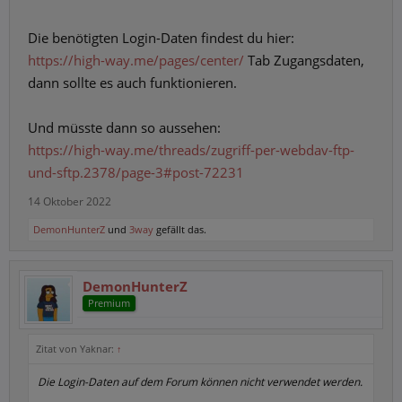
Die benötigten Login-Daten findest du hier:
https://high-way.me/pages/center/
Tab Zugangsdaten,
dann sollte es auch funktionieren.
Und müsste dann so aussehen:
https://high-way.me/threads/zugriff-per-webdav-ftp-
und-sftp.2378/page-3#post-72231
14 Oktober 2022
DemonHunterZ
und
3way
gefällt das.
DemonHunterZ
Premium
Zitat von Yaknar:
↑
Die Login-Daten auf dem Forum können nicht verwendet werden.