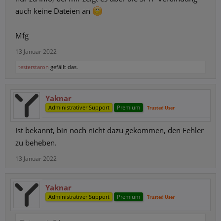
auch keine Dateien an
Mfg
13 Januar 2022
testerstaron
gefällt das.
Yaknar
Administrativer Support
Premium
Trusted User
Ist bekannt, bin noch nicht dazu gekommen, den Fehler
zu beheben.
13 Januar 2022
Yaknar
Administrativer Support
Premium
Trusted User