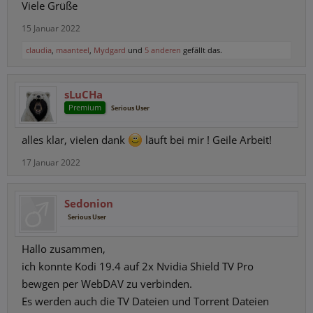
Viele Grüße
15 Januar 2022
claudia
,
maanteel
,
Mydgard
und
5 anderen
gefällt das.
sLuCHa
Premium
Serious User
alles klar, vielen dank
läuft bei mir ! Geile Arbeit!
17 Januar 2022
Sedonion
Serious User
Hallo zusammen,
ich konnte Kodi 19.4 auf 2x Nvidia Shield TV Pro
bewgen per WebDAV zu verbinden.
Es werden auch die TV Dateien und Torrent Dateien