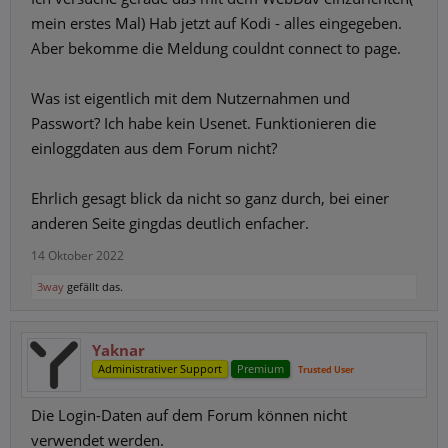
mein erstes Mal) Hab jetzt auf Kodi - alles eingegeben.
Aber bekomme die Meldung couldnt connect to page.
Was ist eigentlich mit dem Nutzernahmen und
Passwort? Ich habe kein Usenet. Funktionieren die
einloggdaten aus dem Forum nicht?
Ehrlich gesagt blick da nicht so ganz durch, bei einer
anderen Seite gingdas deutlich enfacher.
14 Oktober 2022
3way
gefällt das.
Yaknar
Administrativer Support
Premium
Trusted User
Die Login-Daten auf dem Forum können nicht
verwendet werden.