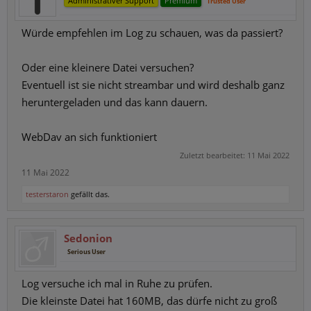
Administrativer Support
Premium
Trusted User
Würde empfehlen im Log zu schauen, was da passiert?
Oder eine kleinere Datei versuchen?
Eventuell ist sie nicht streambar und wird deshalb ganz
heruntergeladen und das kann dauern.
WebDav an sich funktioniert
Zuletzt bearbeitet:
11 Mai 2022
11 Mai 2022
testerstaron
gefällt das.
Sedonion
Serious User
Log versuche ich mal in Ruhe zu prüfen.
Die kleinste Datei hat 160MB, das dürfe nicht zu groß