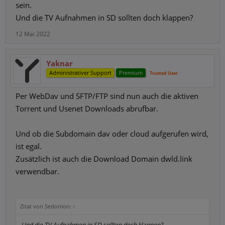
sein.
Und die TV Aufnahmen in SD sollten doch klappen?
12 Mai 2022
Yaknar
Administrativer Support
Premium
Trusted User
Per WebDav und SFTP/FTP sind nun auch die aktiven
Torrent und Usenet Downloads abrufbar.
Und ob die Subdomain dav oder cloud aufgerufen wird,
ist egal.
Zusätzlich ist auch die Download Domain dwld.link
verwendbar.
Zitat von Sedonion:
↑
Und die TV Aufnahmen in SD sollten doch klappen?