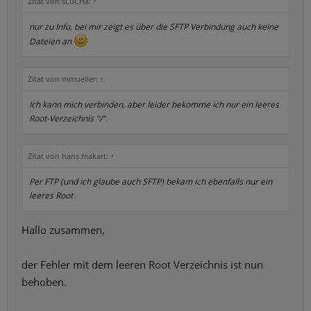
Zitat von sLuCHa:
↑
nur zu Info, bei mir zeigt es über die SFTP Verbindung auch keine
Dateien an
Zitat von mmueller:
↑
Ich kann mich verbinden, aber leider bekomme ich nur ein leeres
Root-Verzeichnis "/".
Zitat von hans.makart:
↑
Per FTP (und ich glaube auch SFTP) bekam ich ebenfalls nur ein
leeres Root.
Hallo zusammen,
der Fehler mit dem leeren Root Verzeichnis ist nun
behoben.